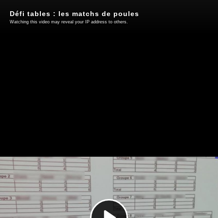
Défi tables : les matchs de poules
Watching this video may reveal your IP address to others.
Play