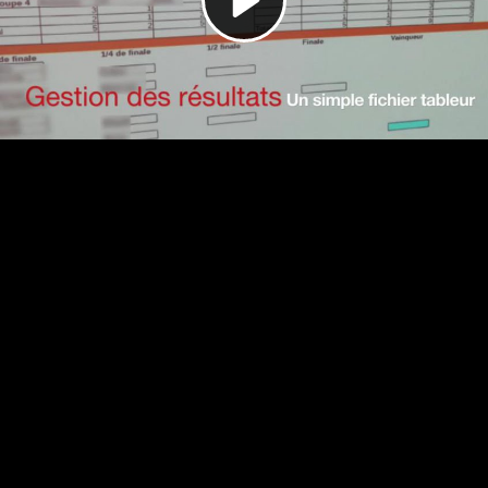
Video